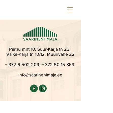
Pärnu mnt 10, Suur-Karja tn 23,
Väike-Karja tn 10/12, Müürivahe 22
+ 372 6 502 209,
+
372 50 15
869
info@saarinenimaja.ee